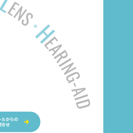
ールからの
問合せ