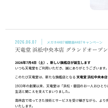
2026.06.07
メガネ
4487
補聴器
4487
キャンペーン
天竜堂 浜松中央本店 グランドオープ
2026年7月4日（土）、新しい旗艦店が誕生します
いつも天竜堂をご利用いただき、誠にありがとうございます
このたび天竜堂は、新たな旗艦店となる
天竜堂 浜松中央本店
1933年の創業以来、天竜堂は「浜松・磐田のお一人おひと
生活と聞こえを支えてまいりました。
高林店で培ってきた技術とサービスを受け継ぎながら、より
いたします。