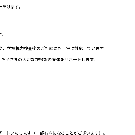
ただけます。
す。
や、学校視力検査後のご相談にも丁寧に対応しています。
、お子さまの大切な視機能の発達をサポートします。
ポートいたします（一部有料になることがございます）。