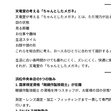
天竜堂の考える「ちゃんとしたメガネ」
天竜堂が考える「ちゃんとしたメガネ」とは、ただ視力が出
目の状態
見る距離
お仕事や趣味
生活スタイル
お顔や頭の形
これらを総合的に考え、お一人おひとりに合わせて設計する
生活に合い長時間かけても疲れにくく、ズレにくく、快適に
それが、天竜堂の「ちゃんとしたメガネ」です。
浜松中央本店の5つの強み
1. 国家検定資格「眼鏡作製技能士」が在籍
眼鏡作製技能士 の資格を持つスタッフが、お客様の目の状
測定・レンズ選定・加工・フィッティングまで一貫して専門
行います。
2. TALEX 正規取扱店