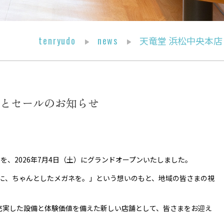
tenryudo
news
天竜堂 浜松中央本
ンとセールのお知らせ
。
を、2026年7月4日（土）にグランドオープンいたしました。
りに、ちゃんとしたメガネを。」という想いのもと、地域の皆さまの視
充実した設備と体験価値を備えた新しい店舗として、皆さまをお迎え