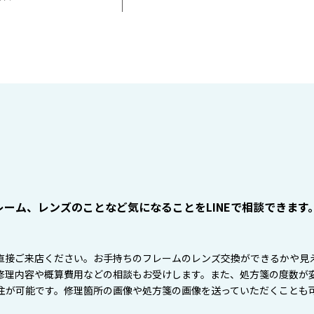
ーム、レンズのことなど気になることをLINEで相談できます
直接ご来店ください。お手持ちのフレームのレンズ交換ができるかや見
修理内容や概算費用などの相談もお受けします。また、処方箋の度数が
注が可能です。修理箇所の画像や処方箋の画像を送っていただくことも