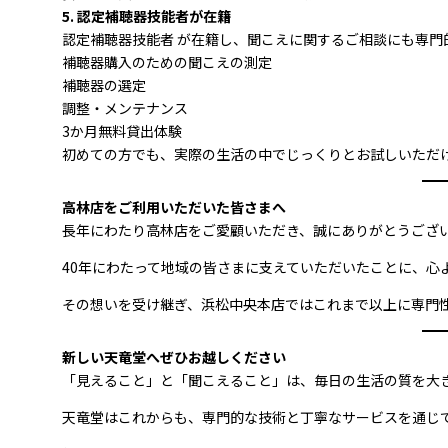
5. 認定補聴器技能者が在籍
認定補聴器技能者 が在籍し、聞こえに関するご相談にも専門
補聴器購入のための聞こえの測定
補聴器の選定
調整・メンテナンス
3か月無料貸出体験
初めての方でも、実際の生活の中でじっくりとお試しいただ
高林店をご利用いただいた皆さまへ
長年にわたり高林店をご愛顧いただき、誠にありがとうござ
40年にわたって地域の皆さまに支えていただいたことに、心
その想いを受け継ぎ、浜松中央本店ではこれまで以上に専門
新しい天竜堂へぜひお越しください
「見えること」と「聞こえること」は、毎日の生活の質を大
天竜堂はこれからも、専門的な技術と丁寧なサービスを通じ