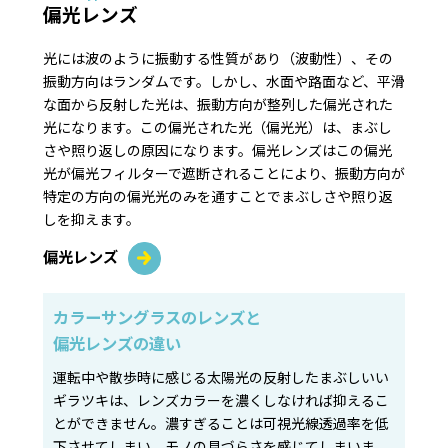
偏光レンズ
光には波のように振動する性質があり（波動性）、その
振動方向はランダムです。しかし、水面や路面など、平滑
な面から反射した光は、振動方向が整列した偏光された
光になります。この偏光された光（偏光光）は、まぶし
さや照り返しの原因になります。偏光レンズはこの偏光
光が偏光フィルターで遮断されることにより、振動方向が
特定の方向の偏光光のみを通すことでまぶしさや照り返
しを抑えます。
偏光レンズ
カラーサングラスのレンズと
偏光レンズの違い
運転中や散歩時に感じる太陽光の反射したまぶしいい
ギラツキは、レンズカラーを濃くしなければ抑えるこ
とができません。濃すぎることは可視光線透過率を低
下させてしまい、モノの見づらさを感じてしまいま