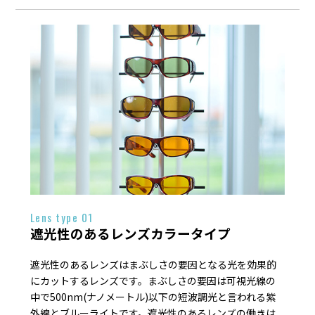
Lens type 01
遮光性のあるレンズカラータイプ
遮光性のあるレンズはまぶしさの要因となる光を効果的
にカットするレンズです。まぶしさの要因は可視光線の
中で500nm(ナノメートル)以下の短波調光と言われる紫
外線とブルーライトです。遮光性のあるレンズの働きは