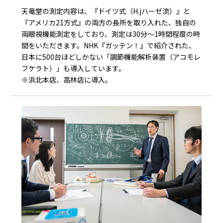
天竜堂の測定内容は、『ドイツ式（H.jハーゼ流）』と
『アメリカ21方式』の両方の長所を取り入れた、独自の
両眼視機能測定をしており、測定は30分～1時間程度の時
間をいただきます。NHK『ガッテン！』で紹介された、
日本に500台ほどしかない「調節機能解析装置（アコモレ
フケラト）」も導入しています。
※浜北本店、高林店に導入。