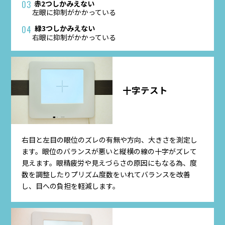
赤2つしかみえない
03
左眼に抑制がかかっている
緑3つしかみえない
04
右眼に抑制がかかっている
十字テスト
右目と左目の眼位のズレの有無や方向、大きさを測定し
ます。眼位のバランスが悪いと縦横の線の十字がズレて
見えます。眼精疲労や見えづらさの原因にもなる為、度
数を調整したりプリズム度数をいれてバランスを改善
し、目への負担を軽減します。