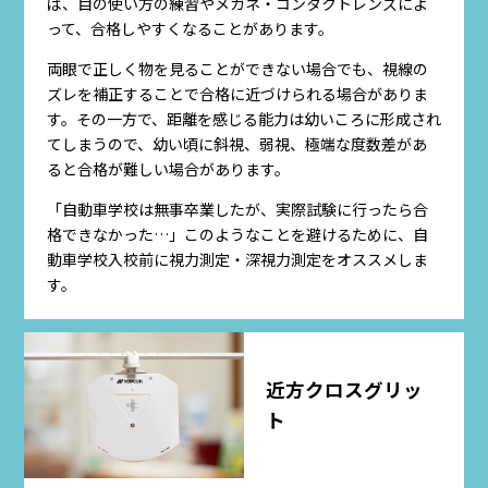
ば、目の使い方の練習やメガネ・コンタクトレンズによ
って、合格しやすくなることがあります。
両眼で正しく物を見ることができない場合でも、視線の
ズレを補正することで合格に近づけられる場合がありま
す。その一方で、距離を感じる能力は幼いころに形成され
てしまうので、幼い頃に斜視、弱視、極端な度数差があ
ると合格が難しい場合があります。
「自動車学校は無事卒業したが、実際試験に行ったら合
格できなかった…」このようなことを避けるために、自
動車学校入校前に視力測定・深視力測定をオススメしま
す。
近方クロスグリッ
ト