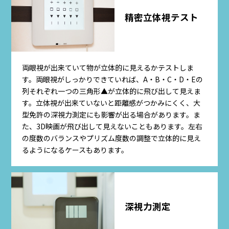
精密立体視テスト
両眼視が出来ていて物が立体的に見えるかテストしま
す。両眼視がしっかりできていれば、A・B・C・D・Eの
列それぞれ一つの三角形▲が立体的に飛び出して見えま
す。立体視が出来ていないと距離感がつかみにくく、大
型免許の深視力測定にも影響が出る場合があります。ま
た、3D映画が飛び出して見えないこともあります。左右
の度数のバランスやプリズム度数の調整で立体的に見え
るようになるケースもあります。
深視力測定