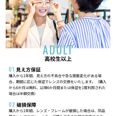
ADULT
高校生以上
01
見え方保証
購入から1年間、見え方の不具合や急な度数変化がある場
合、期間に応じた保証でレンズの交換をいたします。（購入
から6か月は無料、以降6か月間または保証を1度利用された
場合は半額交換）
02
破損保障
購入から1年間、レンズ・フレームが破損した場合は、同品