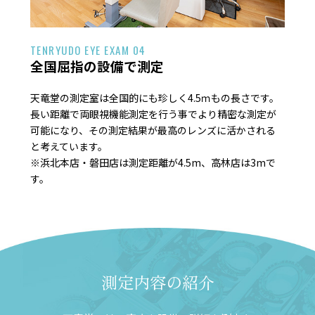
TENRYUDO EYE EXAM 04
全国屈指の設備で測定
天竜堂の測定室は全国的にも珍しく4.5ｍもの長さです。
長い距離で両眼視機能測定を行う事でより精密な測定が
可能になり、その測定結果が最高のレンズに活かされる
と考えています。
※浜北本店・磐田店は測定距離が4.5m、高林店は3mで
す。
測定内容の紹介