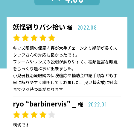
妖怪割りバシ拾い
様
2022.08
キッズ眼鏡の保証内容が大手チェーンより期間が長くス
タッフさんの対応も良かったです。
フレームやレンズの説明が解りやすく、種類豊富な眼鏡
をじっくり選ぶ事が出来ました。
小児弱視治療眼鏡の保険適応や補助金申請手順なども丁
寧に解りやすく説明してくれました。良い接客故に対応
まで少々待つ事があります。
ryo “barbinervis” _
様
2022.01
親切です