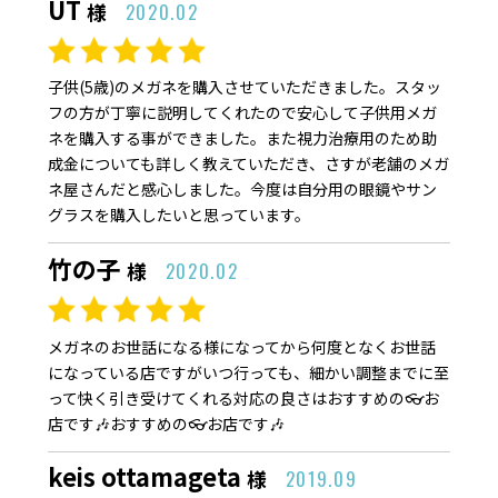
UT
様
2020.02
子供(5歳)のメガネを購入させていただきました。スタッ
フの方が丁寧に説明してくれたので安心して子供用メガ
ネを購入する事ができました。また視力治療用のため助
成金についても詳しく教えていただき、さすが老舗のメガ
ネ屋さんだと感心しました。今度は自分用の眼鏡やサン
グラスを購入したいと思っています。
竹の子
様
2020.02
メガネのお世話になる様になってから何度となくお世話
になっている店ですがいつ行っても、細かい調整までに至
って快く引き受けてくれる対応の良さはおすすめの👓お
店です🎶おすすめの👓お店です🎶
keis ottamageta
様
2019.09