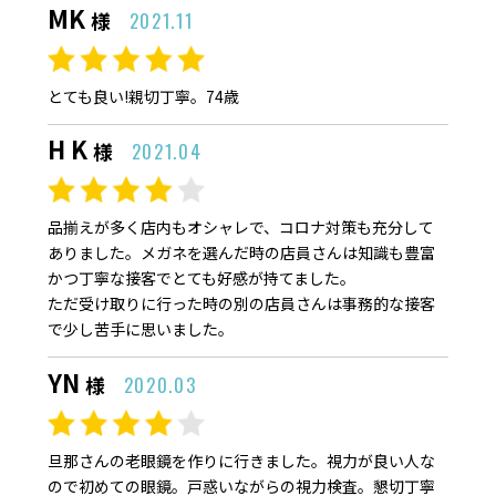
MK
様
2021.11
とても良い!親切丁寧。74歳
H K
様
2021.04
品揃えが多く店内もオシャレで、コロナ対策も充分して
ありました。メガネを選んだ時の店員さんは知識も豊富
かつ丁寧な接客でとても好感が持てました。
ただ受け取りに行った時の別の店員さんは事務的な接客
で少し苦手に思いました。
YN
様
2020.03
旦那さんの老眼鏡を作りに行きました。視力が良い人な
ので初めての眼鏡。戸惑いながらの視力検査。懇切丁寧