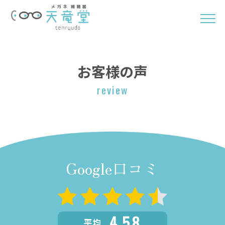
お客様の声
review
Google口コミ
4.58
平均