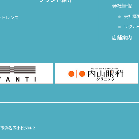
会社情報
会社概
ットレンズ
リクル
店舗案内
松市浜名区小松684-2