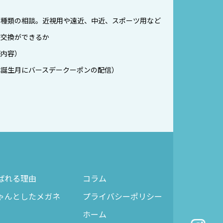
の種類の相談。近視用や遠近、中近、スポーツ用など
ズ交換ができるか
証内容）
は誕生月にバースデークーポンの配信）
ばれる理由
コラム
ゃんとしたメガネ
プライバシーポリシー
ホーム