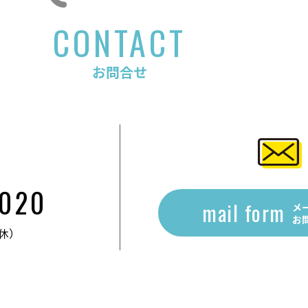
CONTACT
お問合せ
2020
mail form
メ
お
無休）