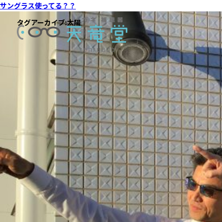
サングラス使ってる？？
タグアーカイブ:
太陽