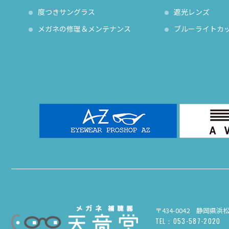
度つきサングラス
遮光レンズ
メガネの修理＆メンテナンス
ブルーライトカ
〒434-0042 静岡県浜
TEL：053-587-2020