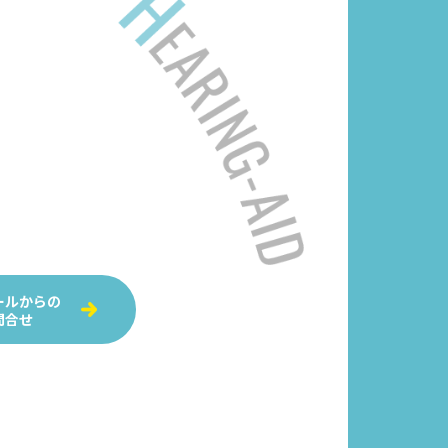
ールからの
問合せ