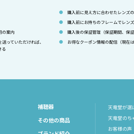
購入前に見え方に合わせたレンズ
購入前にお持ちのフレームでレン
用の案内
購入後の保証管理（保証期間、保
を送っていただければ、
お得なクーポン情報の配信（現在
きる
補聴器
天竜堂が選
天竜堂のち
その他の商品
お客様の声
ブランド紹介