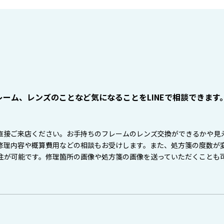
ーム、レンズのことなど気になることをLINEで相談できます
直接ご来店ください。お手持ちのフレームのレンズ交換ができるかや見
修理内容や概算費用などの相談もお受けします。また、処方箋の度数が
注が可能です。修理箇所の画像や処方箋の画像を送っていただくことも