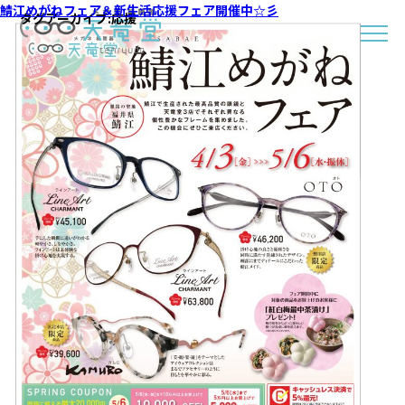
鯖江めがねフェア＆新生活応援フェア開催中☆彡
タグアーカイブ:
応援