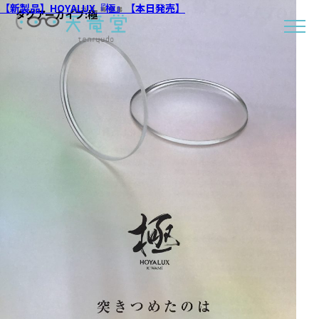
【新製品】HOYALUX『極』【本日発売】
タグアーカイブ:
極