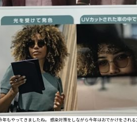
が今年もやってきましたね。 感染対策をしながら今年はおでかけをされる