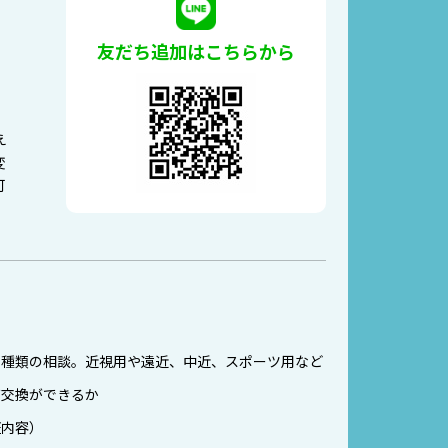
友だち追加はこちらから
。
え
変
可
の種類の相談。近視用や遠近、中近、スポーツ用など
ズ交換ができるか
証内容）