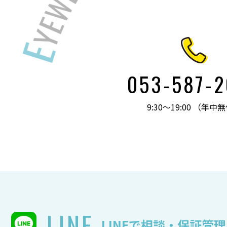
053-587-
9:30～19:00 （年中
LINE
LINEで相談・保証管理