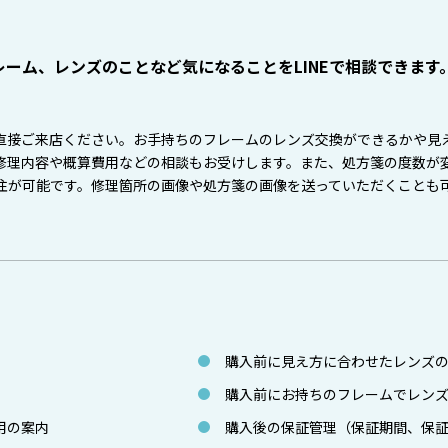
ーム、レンズのことなど気になることをLINEで相談できます
直接ご来店ください。お手持ちのフレームのレンズ交換ができるかや見
修理内容や概算費用などの相談もお受けします。また、処方箋の度数が
注が可能です。修理箇所の画像や処方箋の画像を送っていただくことも
購入前に見え方に合わせたレンズ
購入前にお持ちのフレームでレン
用の案内
購入後の保証管理（保証期間、保