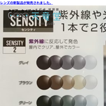
レンズの新製品が発売されました。
タグアーカイブ:
センシティ