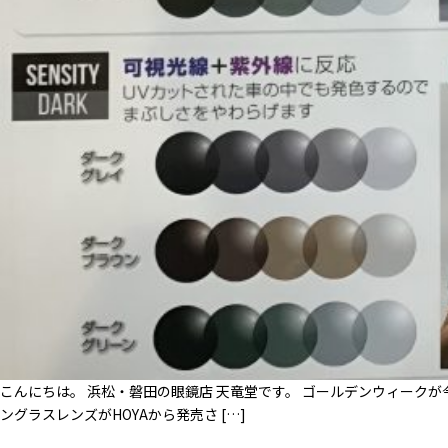
こんにちは。 浜松・磐田の眼鏡店 天竜堂です。 ゴールデンウィーク
ングラスレンズがHOYAから発売さ […]