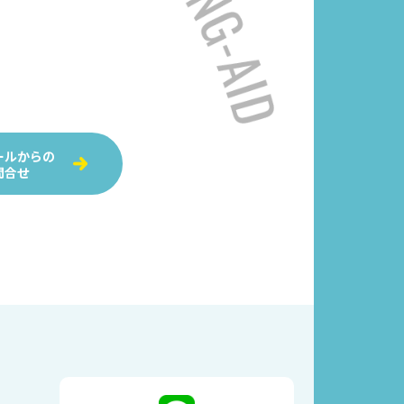
ールからの
問合せ