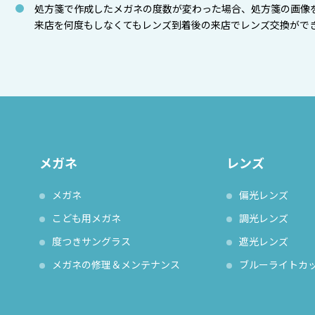
処方箋で作成したメガネの度数が変わった場合、処方箋の画像
来店を何度もしなくてもレンズ到着後の来店でレンズ交換がで
メガネ
レンズ
メガネ
偏光レンズ
こども用メガネ
調光レンズ
度つきサングラス
遮光レンズ
メガネの修理＆メンテナンス
ブルーライトカ