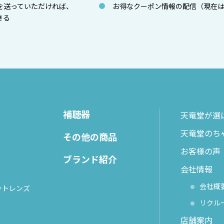
を送っていただければ、
お得なクーポン情報の配信（現在
きる
補聴器
天竜堂が選
天竜堂のち
その他の商品
お客様の声
ブランド紹介
会社情報
会社概
ットレンズ
リクル
店舗案内