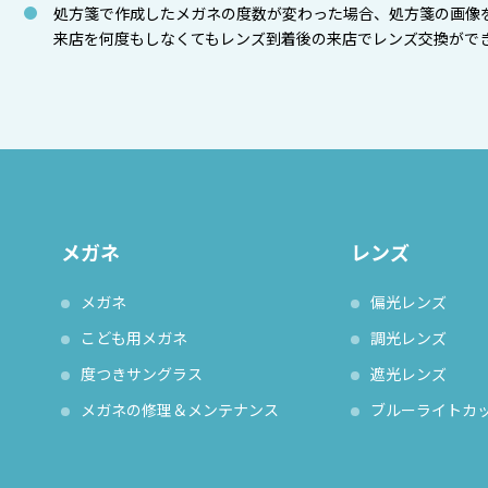
処方箋で作成したメガネの度数が変わった場合、処方箋の画像
来店を何度もしなくてもレンズ到着後の来店でレンズ交換がで
メガネ
レンズ
メガネ
偏光レンズ
こども用メガネ
調光レンズ
度つきサングラス
遮光レンズ
メガネの修理＆メンテナンス
ブルーライトカ