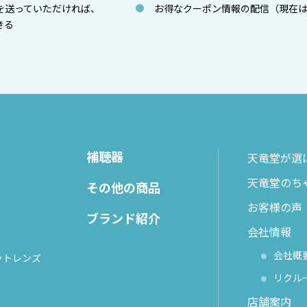
を送っていただければ、
お得なクーポン情報の配信（現在
きる
補聴器
天竜堂が選
天竜堂のち
その他の商品
お客様の声
ブランド紹介
会社情報
会社概
ットレンズ
リクル
店舗案内