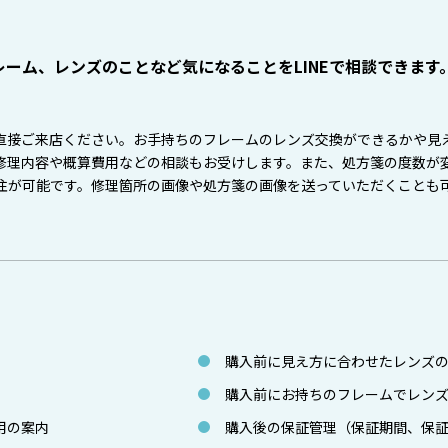
ーム、レンズのことなど気になることをLINEで相談できます
直接ご来店ください。お手持ちのフレームのレンズ交換ができるかや見
修理内容や概算費用などの相談もお受けします。また、処方箋の度数が
注が可能です。修理箇所の画像や処方箋の画像を送っていただくことも
購入前に見え方に合わせたレンズ
購入前にお持ちのフレームでレン
用の案内
購入後の保証管理（保証期間、保