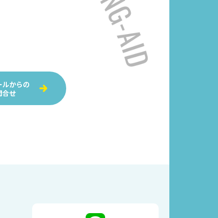
ールからの
問合せ