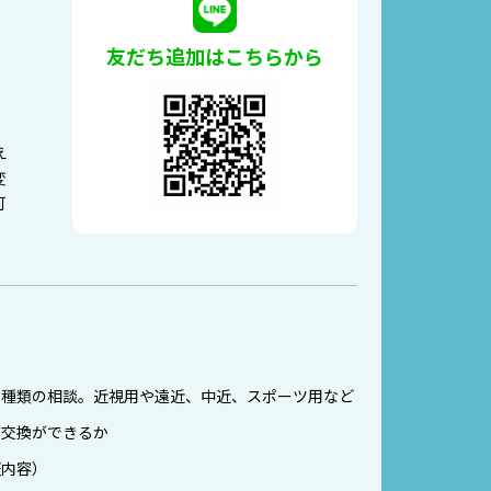
友だち追加はこちらから
。
え
変
可
の種類の相談。近視用や遠近、中近、スポーツ用など
ズ交換ができるか
証内容）