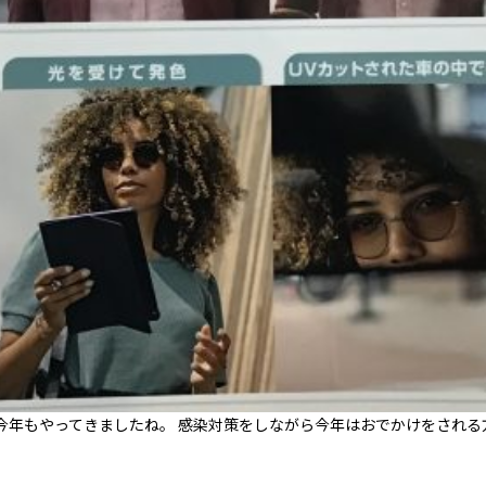
が今年もやってきましたね。 感染対策をしながら今年はおでかけをされる