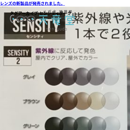
レンズの新製品が発売されました。
タグアーカイブ:
センシティダーク