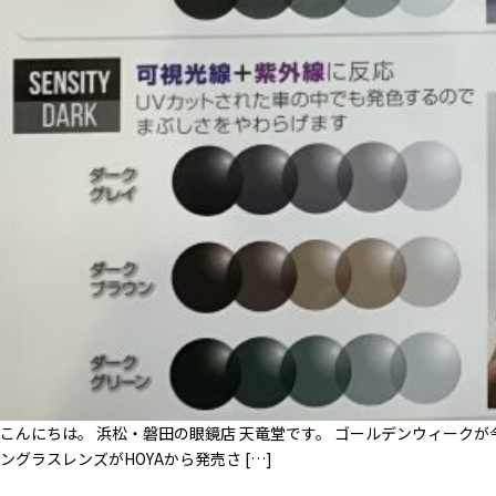
こんにちは。 浜松・磐田の眼鏡店 天竜堂です。 ゴールデンウィーク
ングラスレンズがHOYAから発売さ […]