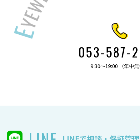
053-587-
9:30～19:00 （年中
LINE
LINEで相談・保証管理