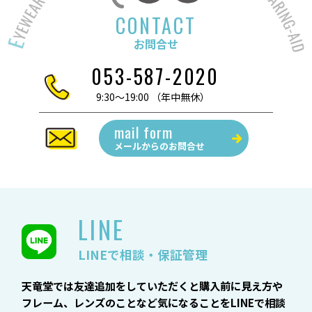
シ
ョ
CONTACT
ン
お問合せ
053-587-2020
9:30～19:00 （年中無休）
mail form
メールからの
お問合せ
LINE
LINEで相談・保証管理
天竜堂では友達追加をしていただくと購入前に見え方や
フレーム、レンズのことなど気になることをLINEで相談