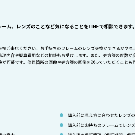
ーム、レンズのことなど気になることをLINEで相談できます
直接ご来店ください。お手持ちのフレームのレンズ交換ができるかや見
修理内容や概算費用などの相談もお受けします。また、処方箋の度数が
注が可能です。修理箇所の画像や処方箋の画像を送っていただくことも
購入前に見え方に合わせたレンズ
購入前にお持ちのフレームでレン