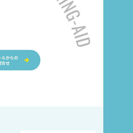
ールからの
問合せ