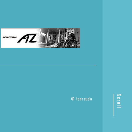
© tenryudo