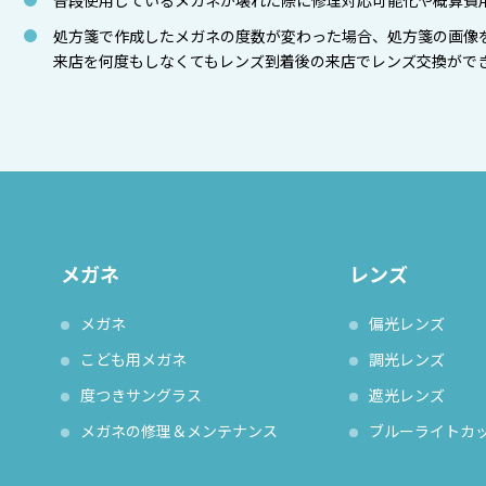
普段使用しているメガネが壊れた際に修理対応可能化や概算費
処方箋で作成したメガネの度数が変わった場合、処方箋の画像
来店を何度もしなくてもレンズ到着後の来店でレンズ交換がで
メガネ
レンズ
メガネ
偏光レンズ
こども用メガネ
調光レンズ
度つきサングラス
遮光レンズ
メガネの修理＆メンテナンス
ブルーライトカ