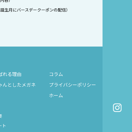
証内容）
は誕生月にバースデークーポンの配信）
ばれる理由
コラム
ゃんとしたメガネ
プライバシーポリシー
ホーム
要
ート