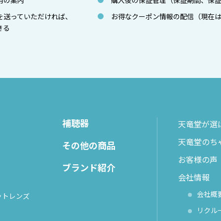
用の案内
購入後の保証管理（保証期間、保
を送っていただければ、
お得なクーポン情報の配信（現在
きる
補聴器
天竜堂が選
天竜堂のち
その他の商品
お客様の声
ブランド紹介
会社情報
会社概
ットレンズ
リクル