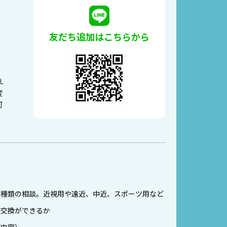
友だち追加はこちらから
。
え
変
可
の種類の相談。近視用や遠近、中近、スポーツ用など
ズ交換ができるか