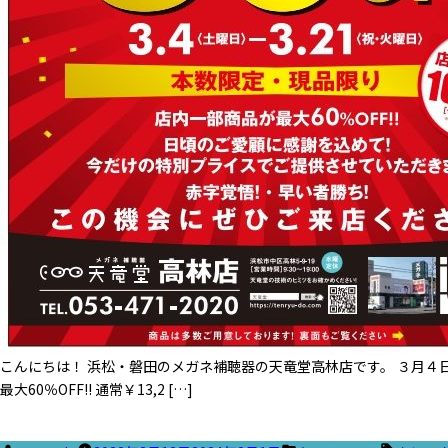
こんにちは！ 浜松・磐田のメガネ補聴器の天竜堂高林店です。 ３月４
最大60％OFF!! 通常￥13,2 […]