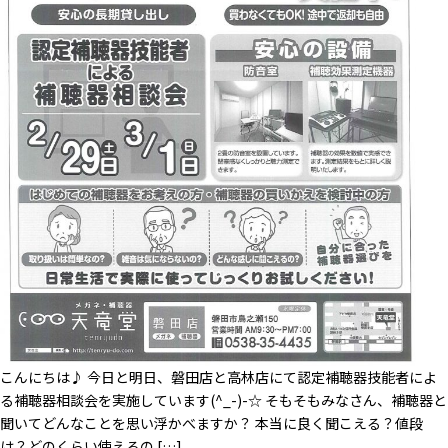
こんにちは♪ 今日と明日、磐田店と高林店にて認定補聴器技能者によ
る補聴器相談会を実施しています(^_-)-☆ そもそもみなさん、補聴器と
聞いてどんなことを思い浮かべますか？ 本当に良く聞こえる？値段
は？どのくらい使えるの […]