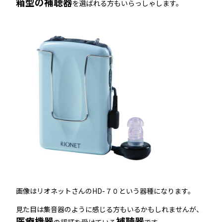
箱型の補聴器
を選ばれる方もいらっしゃします。
画像はリオネットさんのHD-７０という器種になります。
見た目は集音器のように感じる方もいるかもしれませんが、
医療機器
補聴器
の認証を受けている
です。