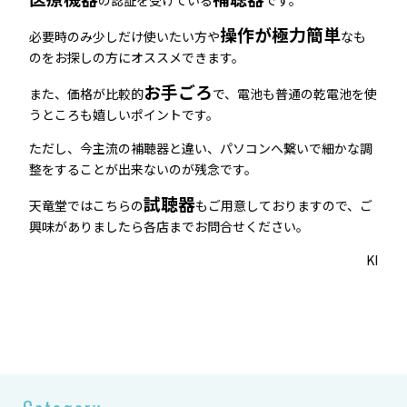
操作が極力簡単
必要時のみ少しだけ使いたい方や
なも
のをお探しの方にオススメできます。
お手ごろ
また、価格が比較的
で、電池も普通の乾電池を使
うところも嬉しいポイントです。
ただし、今主流の補聴器と違い、パソコンへ繋いで細かな調
整をすることが出来ないのが残念です。
試聴器
天竜堂ではこちらの
もご用意しておりますので、ご
興味がありましたら各店までお問合せください。
KI