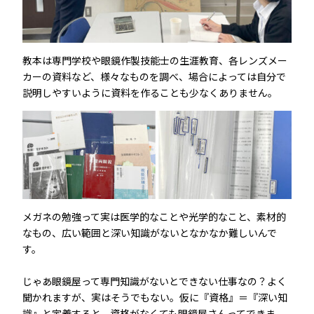
教本は専門学校や眼鏡作製技能士の生涯教育、各レンズメー
カーの資料など、様々なものを調べ、場合によっては自分で
説明しやすいように資料を作ることも少なくありません。
メガネの勉強って実は医学的なことや光学的なこと、素材的
なもの、広い範囲と深い知識がないとなかなか難しいんで
す。
じゃあ眼鏡屋って専門知識がないとできない仕事なの？よく
聞かれますが、実はそうでもない。仮に『資格』＝『深い知
識』と定義すると、資格がなくても眼鏡屋さんってできま