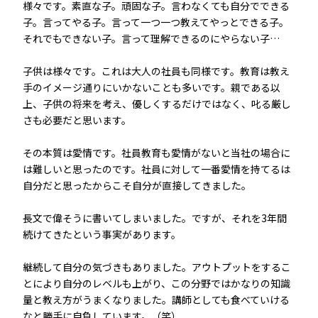
様々です。素直な子。頑固な子。言わなくても自分でできる
子。言ってやる子。言って一つ一つ教えてやっとできる子。
それでもできない子。言って理解できるのにやらない子…
子供は様々です。これは大人の社員も同様です。教育は教え
手のイメージ通りにいかないことも多いです。親である以
上、子供の将来を考え、優しくするだけではなく、叱る厳し
さも必要だと思います。
その本質は愛情です。社員教育も愛情がないと当社の場合に
は難しいと思ったのです。社員に対して一番愛情を持てるは
自分だと思ったからこそ自分が直接してきました。
長文で偉そうに書いてしまいました。ですが、それを3年間
続けてきたという事実があります。
継続して自分の気づきもありました。アウトプットをするこ
とにより自分のレベルも上がり、この分野ではかなりの知識
量と教え方がうまくなりました。講師としても食べていける
なと勝手に自負しています。（笑）