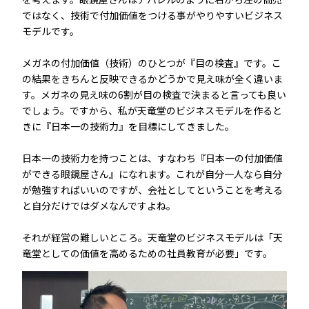
ではなく、技術で付加価値をつける事がやりやすいビジネス
モデルです。
メガネの付加価値（技術）のひとつが『目の検査』です。こ
の結果をきちんと反映できるかどうかで見え味が全く違いま
す。メガネの見え味の6割が目の検査で決まると言っても良い
でしょう。ですから、私が天竜堂のビジネスモデルを作ると
きに『日本一の技術力』を目標にしてきました。
日本一の技術力を持つことは、すなわち『日本一の付加価値
ができる眼鏡屋さん』になれます。これが自分一人なら自分
が勉強すればいいのですが、会社としてということを考える
と自分だけではダメなんですよね。
それが経営の難しいところ。天竜堂のビジネスモデルは「天
竜堂としての価値を高めるための社員教育が必要」です。