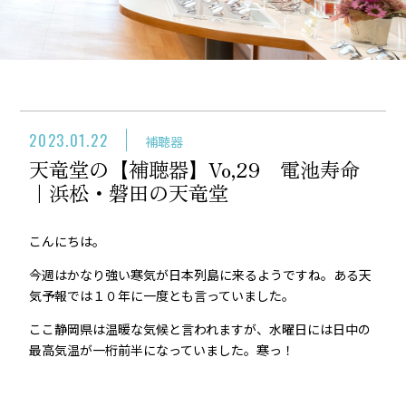
2023.01.22
補聴器
天竜堂の【補聴器】Vo,29 電池寿命
｜浜松・磐田の天竜堂
こんにちは。
今週はかなり強い寒気が日本列島に来るようですね。ある天
気予報では１０年に一度とも言っていました。
ここ静岡県は温暖な気候と言われますが、水曜日には日中の
最高気温が一桁前半になっていました。寒っ！