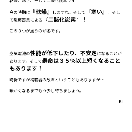
乾燥、寒さ、そして二酸化炭素です
『乾燥』
『寒い』
今の時期は
しますね。そして
。そし
『二酸化炭素』！
て暖房器具による
この３つが揃うのが冬です。
性能が低下したり、不安定
空気電池の
になることが
寿命は３５％以上短くなること
あります。そして
もあります！
時折ですが補聴器の故障ということもありますが…
暖かくなるまでもう少し待ちましょう。
KI