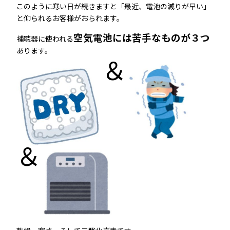
このように寒い日が続きますと「最近、電池の減りが早い」
と仰られるお客様がおられます。
空気電池には苦手なものが３つ
補聴器に使われる
あります。
＆
＆