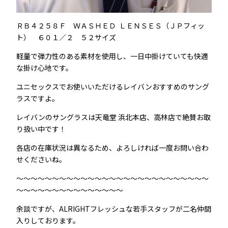
ＲＢ４２５８Ｆ ＷＡＳＨＥＤ ＬＥＮＳＥＳ（ＪＰフィッ
ト） ６０１／２ ５２サイズ
軽量で弾力性のある素材を使用し、一日中掛けていても快適
な掛け心地です。
ユニセックスでお使いいただけるレイバンおすすめのサング
ラスですよ。
レイバンのサングラスは天竜堂 浜北本店、高林店で絶賛お取
り扱い中です！
各店の在庫状況は異なるため、よろしければ一度お問い合わ
せくださいね。
～～～～～～～～～～～～～～～～～～～～～～～～～～～
～～～～～～～～～～～～～～～
余談ですが、ALRIGHTフレッシュな若手スタッフが二名仲間
入りしております。