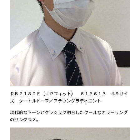
ＲＢ２１８０Ｆ（ＪＰフィット） ６１６６１３ ４９サイ
ズ タートルドーブ／ブラウングラディエント
現代的なトーンとクラシック融合したクールなカラーリング
のサングラス。