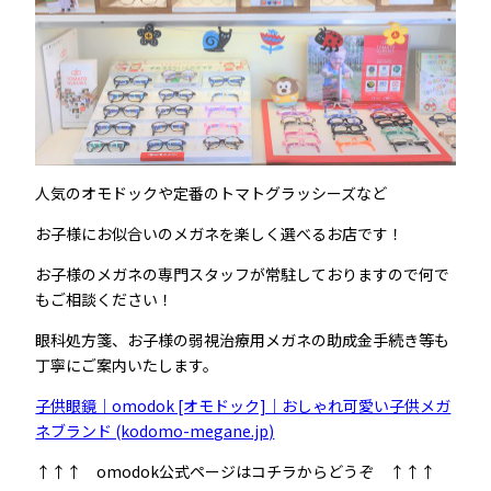
人気のオモドックや定番のトマトグラッシーズなど
お子様にお似合いのメガネを楽しく選べるお店です！
お子様のメガネの専門スタッフが常駐しておりますので何で
もご相談ください！
眼科処方箋、お子様の弱視治療用メガネの助成金手続き等も
丁寧にご案内いたします。
子供眼鏡｜omodok [オモドック]｜おしゃれ可愛い子供メガ
ネブランド (kodomo-megane.jp)
↑↑↑ omodok公式ページはコチラからどうぞ ↑↑↑