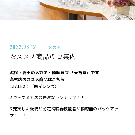
2022.03.12
メガネ
おススメ商品のご案内
浜松・磐田のメガネ・補聴器店 「天竜堂」です
高林店おススメ商品はこちら
1.TALEX！（偏光レンズ）
2.キッズメガネの豊富なランナップ！！
3.充実した設備と認定補聴器技能者が補聴器のバックアッ
プ！！！