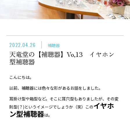
2022.04.26
補聴器
天竜堂の【補聴器】Vo,13 イヤホン
型補聴器
こんにちは。
以前、補聴器には色々な形があるお話をしました。
耳掛け型や箱型など。そこに耳穴型もありましたが、その変
イ
ヤホ
則型(？)というイメージでしょうか（笑）この
ン型補聴器
は。