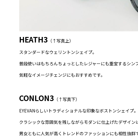
HEATH3
（↑写真上）
スタンダードなウェリントンシェイプ。
普段使いはもちろんちょっとしたレジャーにも重宝するシン
気軽なイメージチェンジにもおすすめです。
CONLON3
（↑写真下）
EYEVANらしいトラディショナルな印象なボストンシェイプ
クラシックな雰囲気を残しながらモダンに仕上げたデザイン
男女ともに人気が高くトレンドのファッションにも相性抜群