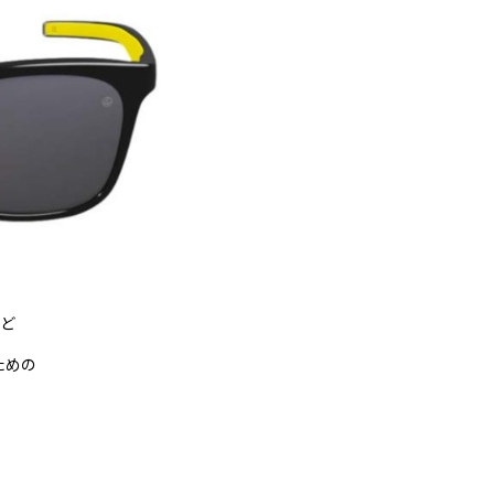
など
ための