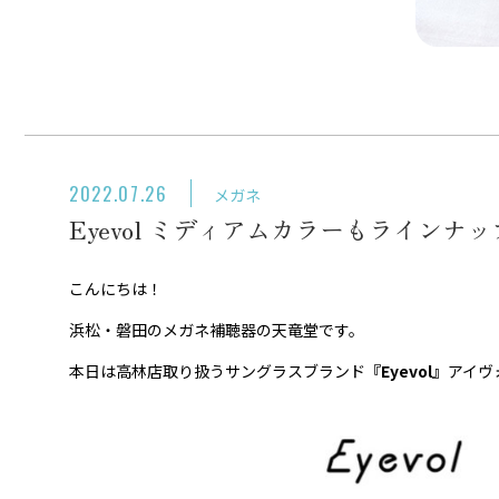
2022.07.26
メガネ
Eyevol ミディアムカラーもラインナ
こんにちは！
浜松・磐田のメガネ補聴器の天竜堂です。
本日は高林店取り扱うサングラスブランド
『Eyevol』
アイヴ