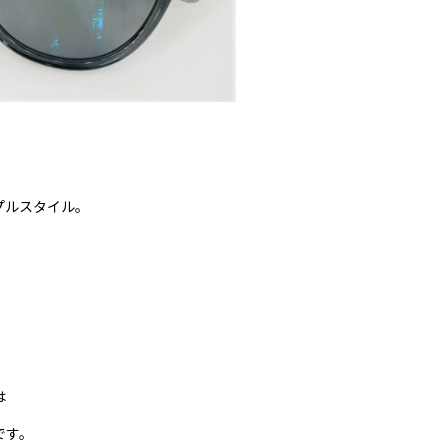
プルスタイル。
。
は
です。