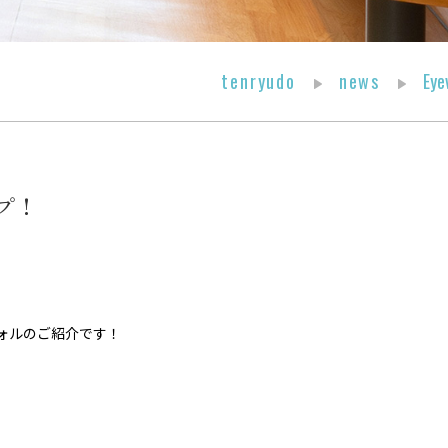
tenryudo
news
E
ップ！
ォルのご紹介です！