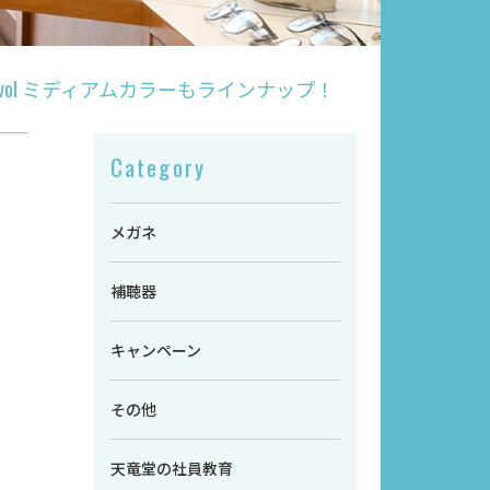
yevol ミディアムカラーもラインナップ！
Category
メガネ
補聴器
キャンペーン
その他
天竜堂の社員教育