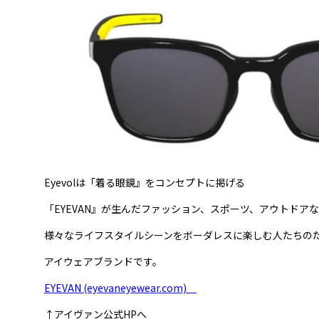
Eyevolは「着る眼鏡』をコンセプトに掲げる
「EYEVAN』が生んだファッション、スポーツ、アウトドア
様々なライフスタイルシーンをボーダレスに楽しむ人たちの
アイウェアブランドです。
EYEVAN (eyevaneyewear.com)
↑アイヴァン公式HPへ