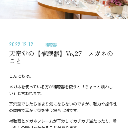
2022.12.12
補聴器
天竜堂の【補聴器】Vo,27 メガネの
こと
こんにちは。
メガネを使っている方が補聴器を使うと「ちょっと煩わし
い」と言われます。
耳穴型でしたらあまり気にならないのですが、聴力や操作性
の問題で耳かけ型を使う場合は別です。
補聴器とメガネフレームが干渉してカチカチ当たったり、着
け外しの際引っかかることがあります。