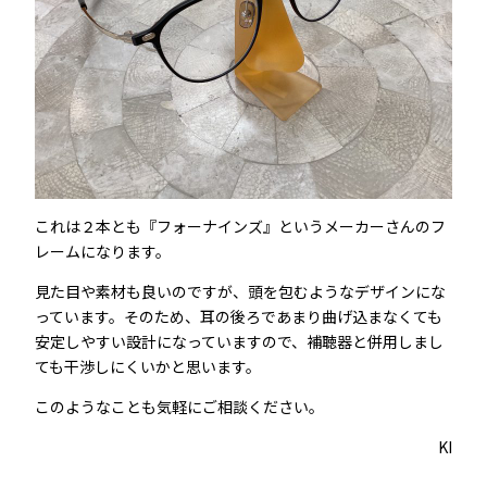
これは２本とも『フォーナインズ』というメーカーさんのフ
レームになります。
見た目や素材も良いのですが、頭を包むようなデザインにな
っています。そのため、耳の後ろであまり曲げ込まなくても
安定しやすい設計になっていますので、補聴器と併用しまし
ても干渉しにくいかと思います。
このようなことも気軽にご相談ください。
KI