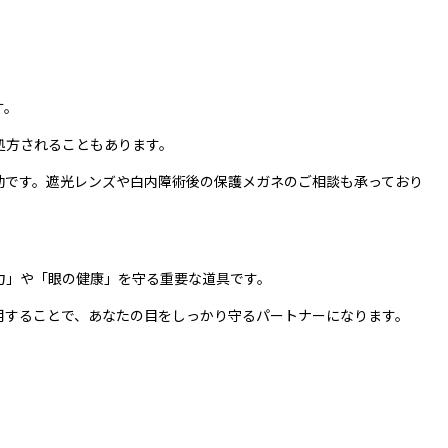
す。
処方されることもあります。
効です。遮光レンズや白内障術後の保護メガネのご相談も承っており
力」や「眼の健康」を守る重要な道具です。
用することで、あなたの目をしっかり守るパートナーになります。