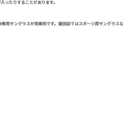
が入ったりすることがあります。
粉専用サングラスが効果的です。磐田店ではスポーツ用サングラスな