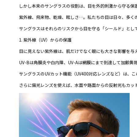
しかし本来のサングラスの役割は、目を外的刺激から守る保
紫外線、飛来物、乾燥、眩しさ…。私たちの目は日々、多く
サングラスはそれらのリスクから目を守る「シールド」とし
1. 紫外線（UV）からの保護
目に見えない紫外線は、肌だけでなく眼にも大きな影響を与
UV-Bは角膜炎や白内障、UV-Aは網膜にまで到達して加齢黄
サングラスのUVカット機能（UV400対応レンズなど）は、
さらに偏光レンズを使えば、水面や路面からの反射光もカット