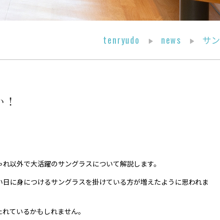
tenryudo
news
サン
い！
ゃれ以外で大活躍のサングラスについて解説します。
い日に身につけるサングラスを掛けている方が増えたように思われま
たれているかもしれません。