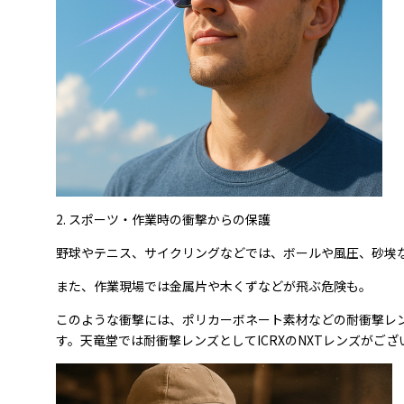
2. スポーツ・作業時の衝撃からの保護
野球やテニス、サイクリングなどでは、ボールや風圧、砂埃
また、作業現場では金属片や木くずなどが飛ぶ危険も。
このような衝撃には、ポリカーボネート素材などの耐衝撃レ
す。天竜堂では耐衝撃レンズとしてICRXのNXTレンズがござ