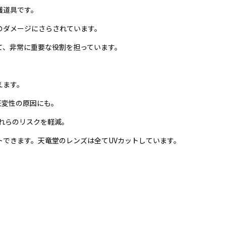
護道具です。
のダメージにさらされています。
て、非常に重要な役割を担っています。
えます。
斑変性の原因にも。
これらのリスクを軽減。
できます。天竜堂のレンズは全てUVカットしています。