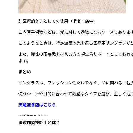
5. 医療的ケアとしての使用（術後・病中）
白内障手術後などは、光に対して過敏になるケースもありま
このようなときは、特定波長の光を遮る医療用サングラスが
また、慢性の眼疾患を抱える方の視生活サポートとしても有
ます。
まとめ
サングラスは、ファッション性だけでなく、命に関わる「視
使うシーンや目的に合わせて最適なタイプを選び、正しく活
天竜堂各店はこちら
～～～～～～～
眼鏡作製技能士とは？