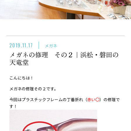
2019.11.17
メガネ
メガネの修理 その２｜浜松・磐田の
天竜堂
こんにちは！
メガネの修理その２です。
今回はプラスチックフレームの丁番折れ（
赤い〇
）の修理で
す！