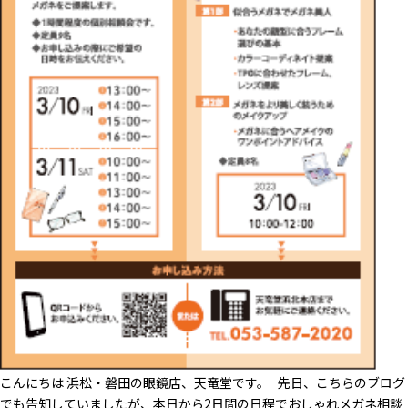
こんにちは 浜松・磐田の眼鏡店、天竜堂です。 先日、こちらのブログ
でも告知していましたが、本日から2日間の日程でおしゃれメガネ相談