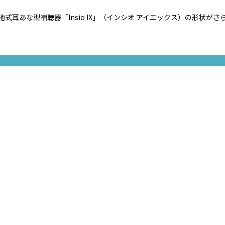
式耳あな型補聴器「Insio IX」（インシオ アイエックス）の形状が