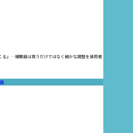
つくる』…補聴器は買うだけではなく細かな調整を装用者
鏡