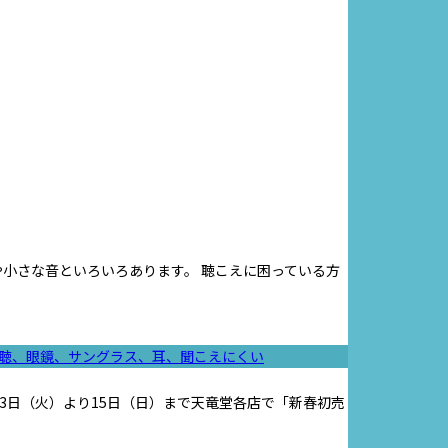
や小さな音といろいろあります。 聴こえに困っている方
聴、眼鏡、サングラス、耳、聞こえにくい
3日（火）より15日（日）まで天竜堂各店で「新春初売