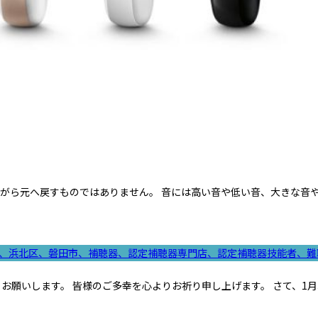
ながら元へ戻すものではありません。 音には高い音や低い音、大きな音
、浜北区、磐田市、補聴器、認定補聴器専門店、認定補聴器技能者、難
お願いします。 皆様のご多幸を心よりお祈り申し上げます。 さて、1月