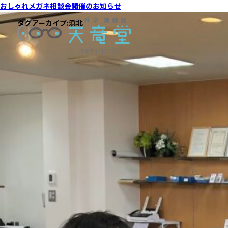
おしゃれメガネ相談会開催のお知らせ
タグアーカイブ:
浜北