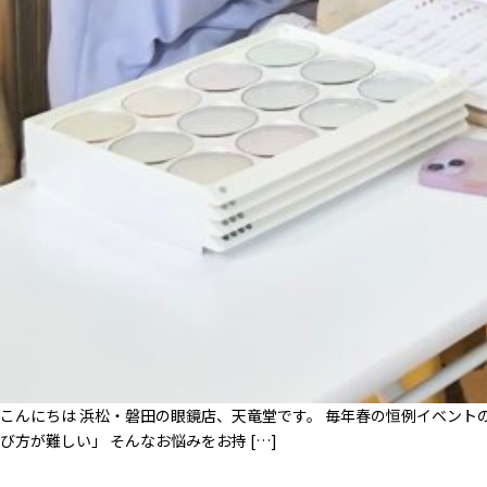
こんにちは 浜松・磐田の眼鏡店、天竜堂です。 毎年春の恒例イベント
び方が難しい」 そんなお悩みをお持 […]